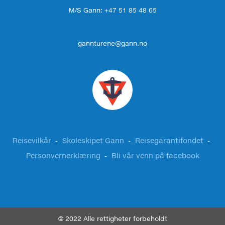
M/S Gann: +47 51 85 48 65
gannturene@gann.no
Reisevilkår
Skoleskipet Gann
Reisegarantifondet
Personvernerklæring
Bli vår venn på facebook
© 2022 Alle rettigheter forbeholdt