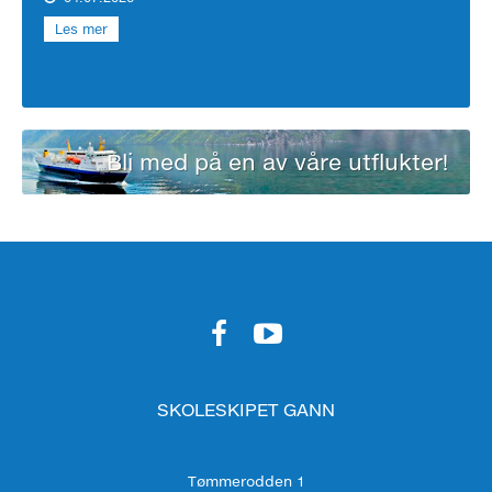
Les mer
Bli med på en av våre utflukter!
SKOLESKIPET GANN
Tømmerodden 1