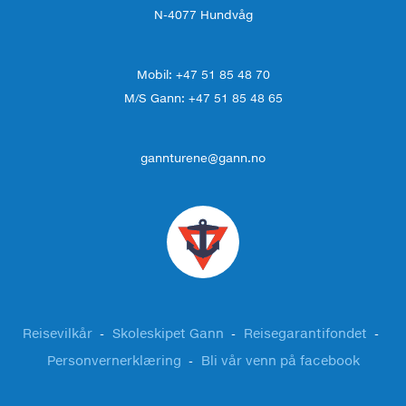
N-4077 Hundvåg
Mobil: +47 51 85 48 70
M/S Gann: +47 51 85 48 65
gannturene@gann.no
Reisevilkår
Skoleskipet Gann
Reisegarantifondet
Personvernerklæring
Bli vår venn på facebook